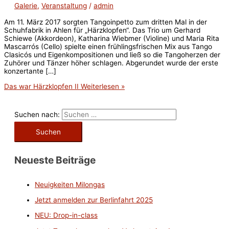
Galerie
,
Veranstaltung
/
admin
Am 11. März 2017 sorgten Tangoinpetto zum dritten Mal in der
Schuhfabrik in Ahlen für „Härzklopfen“. Das Trio um Gerhard
Schiewe (Akkordeon), Katharina Wiebmer (Violine) und Maria Rita
Mascarrós (Cello) spielte einen frühlingsfrischen Mix aus Tango
Clasicós und Eigenkompositionen und ließ so die Tangoherzen der
Zuhörer und Tänzer höher schlagen. Abgerundet wurde der erste
konzertante […]
Das war Härzklopfen II
Weiterlesen »
Suchen nach:
Neueste Beiträge
Neuigkeiten Milongas
Jetzt anmelden zur Berlinfahrt 2025
NEU: Drop-in-class