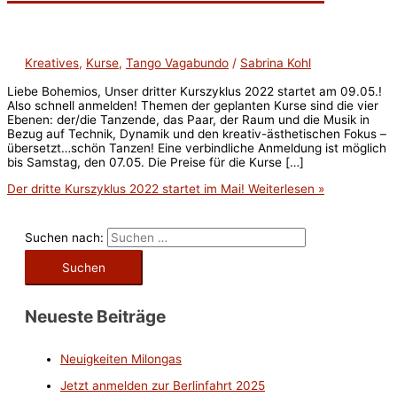
Kreatives
,
Kurse
,
Tango Vagabundo
/
Sabrina Kohl
Liebe Bohemios, Unser dritter Kurszyklus 2022 startet am 09.05.!
Also schnell anmelden! Themen der geplanten Kurse sind die vier
Ebenen: der/die Tanzende, das Paar, der Raum und die Musik in
Bezug auf Technik, Dynamik und den kreativ-ästhetischen Fokus –
übersetzt…schön Tanzen! Eine verbindliche Anmeldung ist möglich
bis Samstag, den 07.05. Die Preise für die Kurse […]
Der dritte Kurszyklus 2022 startet im Mai!
Weiterlesen »
Suchen nach:
Neueste Beiträge
Neuigkeiten Milongas
Jetzt anmelden zur Berlinfahrt 2025