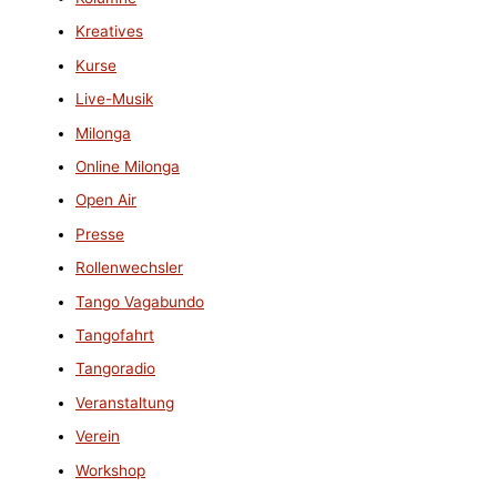
Kreatives
Kurse
Live-Musik
Milonga
Online Milonga
Open Air
Presse
Rollenwechsler
Tango Vagabundo
Tangofahrt
Tangoradio
Veranstaltung
Verein
Workshop