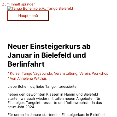
Zum Inhalt springen
Hauptmenü
Neuer Einsteigerkurs ab
Januar in Bielefeld und
Berlinfahrt
/
Kurse
,
Tango Vagabundo
,
Veranstaltung
,
Verein
,
Workshop
/ Von
Annelena Witthus
Liebe Bohemios, liebe Tangointeressierte,
neben den gewohnten Klassen in Hamm und Bielefeld
starten wir auch wieder mit tollen neuen Angeboten für
Einsteiger, Tangointeressierte und Rollenwechsler in das
neue Jahr 2024.
Für ueren im Januar startenden Einsteigerkurs in Bielefeld