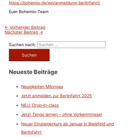
https://bohemio.de/wp/anmeldung-berlinfahrt/
Euer Bohemio-Team
←
Vorheriger Beitrag
Nächster Beitrag
→
Suchen nach:
Neueste Beiträge
Neuigkeiten Milongas
Jetzt anmelden zur Berlinfahrt 2025
NEU: Drop-in-class
Jetzt Tango lernen – ohne Vorkenntnisse!
Neuer Einsteigerkurs ab Januar in Bielefeld und
Berlinfahrt