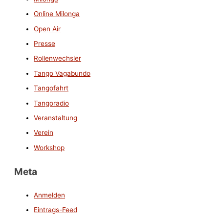
Online Milonga
Open Air
Presse
Rollenwechsler
Tango Vagabundo
Tangofahrt
Tangoradio
Veranstaltung
Verein
Workshop
Meta
Anmelden
Eintrags-Feed