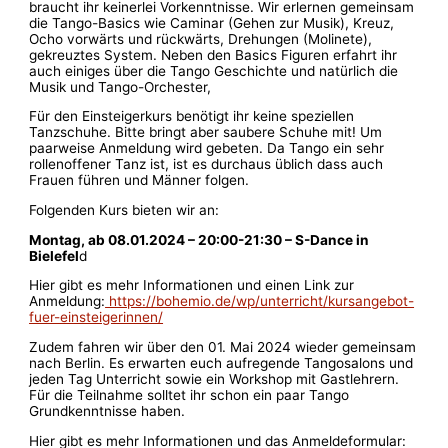
braucht ihr keinerlei Vorkenntnisse. Wir erlernen gemeinsam
die Tango-Basics wie Caminar (Gehen zur Musik), Kreuz,
Ocho vorwärts und rückwärts, Drehungen (Molinete),
gekreuztes System. Neben den Basics Figuren erfahrt ihr
auch einiges über die Tango Geschichte und natürlich die
Musik und Tango-Orchester,
Für den Einsteigerkurs benötigt ihr keine speziellen
Tanzschuhe. Bitte bringt aber saubere Schuhe mit! Um
paarweise Anmeldung wird gebeten. Da Tango ein sehr
rollenoffener Tanz ist, ist es durchaus üblich dass auch
Frauen führen und Männer folgen.
Folgenden Kurs bieten wir an:
Montag, ab 08.01.2024 – 20:00-21:30 – S-Dance in
Bielefel
d
Hier gibt es mehr Informationen und einen Link zur
Anmeldung:
https://bohemio.de/wp/unterricht/kursangebot-
fuer-einsteigerinnen/
Zudem fahren wir über den 01. Mai 2024 wieder gemeinsam
nach Berlin. Es erwarten euch aufregende Tangosalons und
jeden Tag Unterricht sowie ein Workshop mit Gastlehrern.
Für die Teilnahme solltet ihr schon ein paar Tango
Grundkenntnisse haben.
Hier gibt es mehr Informationen und das Anmeldeformular: