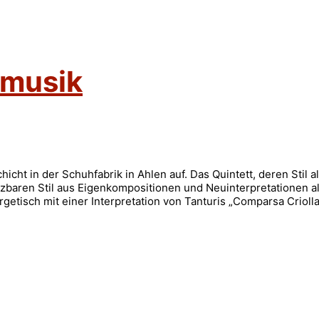
emusik
icht in der Schuhfabrik in Ahlen auf. Das Quintett, deren Stil a
nzbaren Stil aus Eigenkompositionen und Neuinterpretationen al
getisch mit einer Interpretation von Tanturis „Comparsa Criolla