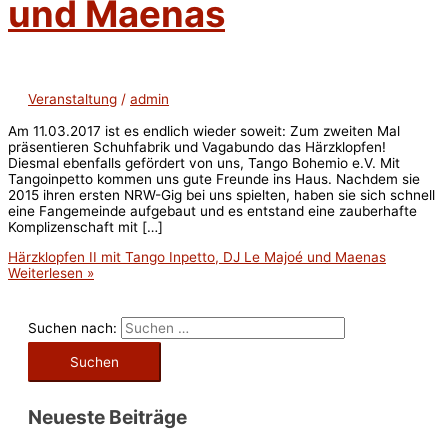
und Maenas
Veranstaltung
/
admin
Am 11.03.2017 ist es endlich wieder soweit: Zum zweiten Mal
präsentieren Schuhfabrik und Vagabundo das Härzklopfen!
Diesmal ebenfalls gefördert von uns, Tango Bohemio e.V. Mit
Tangoinpetto kommen uns gute Freunde ins Haus. Nachdem sie
2015 ihren ersten NRW-Gig bei uns spielten, haben sie sich schnell
eine Fangemeinde aufgebaut und es entstand eine zauberhafte
Komplizenschaft mit […]
Härzklopfen II mit Tango Inpetto, DJ Le Majoé und Maenas
Weiterlesen »
Suchen nach:
Neueste Beiträge