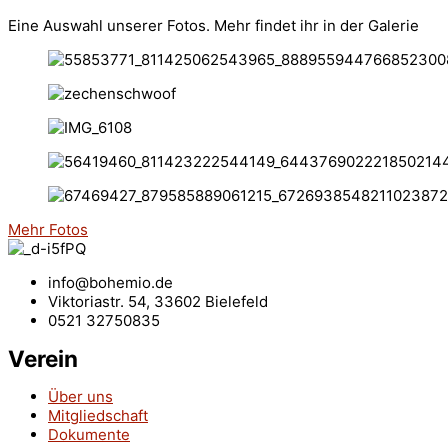
Eine Auswahl unserer Fotos. Mehr findet ihr in der Galerie
Mehr Fotos
info@bohemio.de
Viktoriastr. 54, 33602 Bielefeld
0521 32750835
Verein
Über uns
Mitgliedschaft
Dokumente