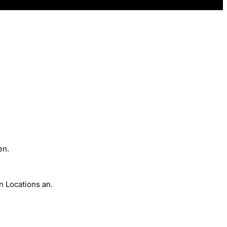
en.
 Locations an.