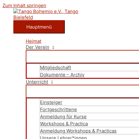
Zum Inhalt springen
Hauptmenü
Heimat
Der Verein
Mitgliedschaft
Dokumente – Archiv
Unterricht
Einsteiger
Fortgeschrittene
Anmeldung für Kurse
Workshops & Practica
Anmeldung Workshops & Practicas
Unsere Lehrer*innen