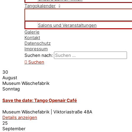
Tangokalender
Salons und Veranstaltungen
Galerie
Kontakt
Datenschutz
Impressum
Suchen nach:
Suchen
30
August
Museum Wäschefabrik
Sonntag
Save the date: Tango Openair Café
Museum Wäschefabrik | Viktoriastraße 48A
Details anzeigen
25
September