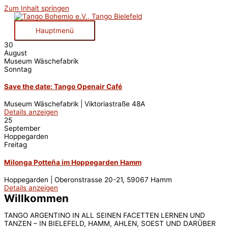
Zum Inhalt springen
Hauptmenü
30
August
Museum Wäschefabrik
Sonntag
Save the date: Tango Openair Café
Museum Wäschefabrik | Viktoriastraße 48A
Details anzeigen
25
September
Hoppegarden
Freitag
Milonga Potteña im Hoppegarden Hamm
Hoppegarden | Oberonstrasse 20-21, 59067 Hamm
Details anzeigen
Willkommen
TANGO ARGENTINO IN ALL SEINEN FACETTEN LERNEN UND
TANZEN – IN BIELEFELD, HAMM, AHLEN, SOEST UND DARÜBER