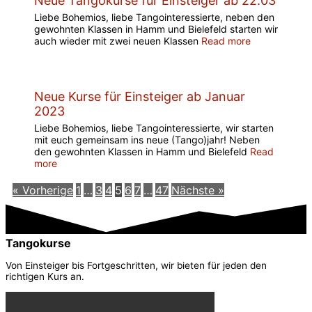
Neue Tangokurse für Einsteiger ab 22.03
Liebe Bohemios, liebe Tangointeressierte, neben den
gewohnten Klassen in Hamm und Bielefeld starten wir
auch wieder mit zwei neuen Klassen
Read more
Neue Kurse für Einsteiger ab Januar
2023
Liebe Bohemios, liebe Tangointeressierte, wir starten
mit euch gemeinsam ins neue (Tango)jahr! Neben
den gewohnten Klassen in Hamm und Bielefeld
Read
more
« Vorherige
1
…
3
4
5
6
7
…
47
Nächste »
Tangokurse
Von Einsteiger bis Fortgeschritten, wir bieten für jeden den
richtigen Kurs an.